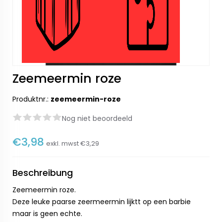
Zeemeermin roze
Produktnr.:
zeemeermin-roze
Nog niet beoordeeld
€3,98
exkl. mwst
€3,29
Beschreibung
Zeemeermin roze.
Deze leuke paarse zeermeermin lijktt op een barbie
maar is geen echte.