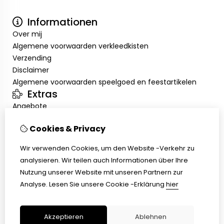
Informationen
Over mij
Algemene voorwaarden verkleedkisten
Verzending
Disclaimer
Algemene voorwaarden speelgoed en feestartikelen
Extras
Angebote
Mein Konto
Cookies & Privacy
Inloggen
Auftragshistorie
Wir verwenden Cookies, um den Website -Verkehr zu
Wunschzettel
analysieren. Wir teilen auch Informationen über Ihre
Kundenservice
Nutzung unserer Website mit unseren Partnern zur
Kontakt
Analyse.
Lesen Sie unsere Cookie -Erklärung
hier
Retouren
Übersicht
Akzeptieren
Ablehnen