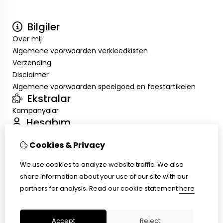
Bilgiler
Over mij
Algemene voorwaarden verkleedkisten
Verzending
Disclaimer
Algemene voorwaarden speelgoed en feestartikelen
Ekstralar
Kampanyalar
Hesabım
Inloggen
Cookies & Privacy
Sipariş Geçmişim
Alışveriş Listem
We use cookies to analyze website traffic. We also
Müşteri Servisi
share information about your use of our site with our
İletişim
partners for analysis.
Read our cookie statement
here
Ürün İadesi
Site Haritası
Accept
Reject