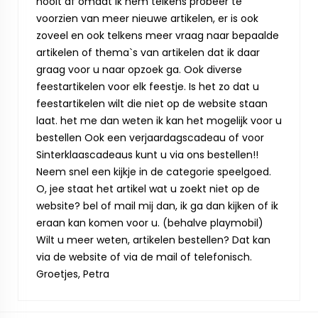
nooit af omdat ik hem telkens probeer te
voorzien van meer nieuwe artikelen, er is ook
zoveel en ook telkens meer vraag naar bepaalde
artikelen of thema`s van artikelen dat ik daar
graag voor u naar opzoek ga. Ook diverse
feestartikelen voor elk feestje. Is het zo dat u
feestartikelen wilt die niet op de website staan
laat. het me dan weten ik kan het mogelijk voor u
bestellen Ook een verjaardagscadeau of voor
Sinterklaascadeaus kunt u via ons bestellen!!
Neem snel een kijkje in de categorie speelgoed.
O, jee staat het artikel wat u zoekt niet op de
website? bel of mail mij dan, ik ga dan kijken of ik
eraan kan komen voor u. (behalve playmobil)
Wilt u meer weten, artikelen bestellen? Dat kan
via de website of via de mail of telefonisch.
Groetjes, Petra