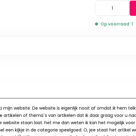
Op voorraad: 1
op mijn website. De website is eigenlijk nooit af omdat ik hem te
 artikelen of thema`s van artikelen dat ik daar graag voor u naa
op de website staan laat. het me dan weten ik kan het mogelijk v
 een kijkje in de categorie speelgoed. O, jee staat het artikel wa