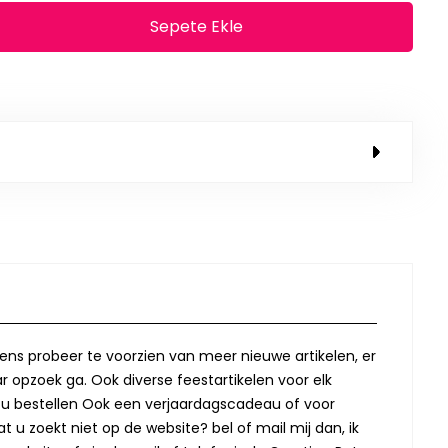
Sepete Ekle
lkens probeer te voorzien van meer nieuwe artikelen, er
r opzoek ga. Ook diverse feestartikelen voor elk
oor u bestellen Ook een verjaardagscadeau of voor
t u zoekt niet op de website? bel of mail mij dan, ik