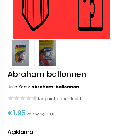
Abraham ballonnen
Ürün Kodu:
abraham-ballonnen
Nog niet beoordeeld
€1,95
kdv hariç:
€1,61
Açıklama