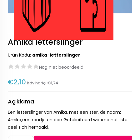
Amika letterslinger
Ürün Kodu:
amika-letterslinger
Nog niet beoordeeld
€2,10
kdv hariç:
€1,74
Açıklama
Een letterslinger van Amika, met een ster, de naam:
Amika,een rondje en dan Gefeliciteerd waarna het 1ste
deel zich herhaald.