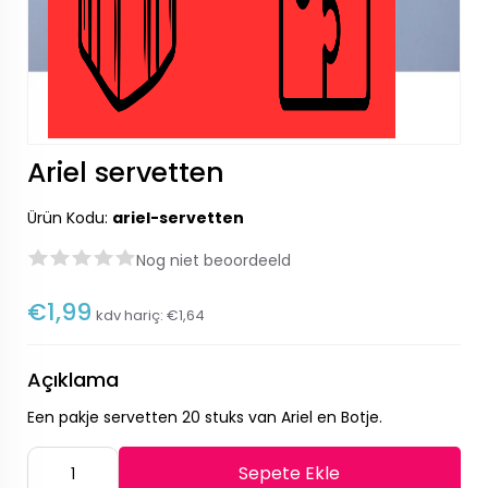
Ariel servetten
Ürün Kodu:
ariel-servetten
Nog niet beoordeeld
€1,99
kdv hariç:
€1,64
Açıklama
Een pakje servetten 20 stuks van Ariel en Botje.
Sepete Ekle