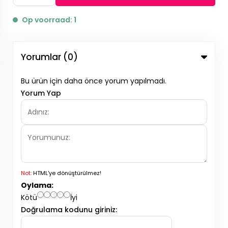
Op voorraad: 1
Yorumlar (0)
Bu ürün için daha önce yorum yapılmadı.
Yorum Yap
Not:
HTML'ye dönüştürülmez!
Oylama:
Kötü
İyi
Doğrulama kodunu giriniz: