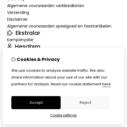
Algemene voorwaarden verkleedkisten
Verzending
Disclaimer
Algemene voorwaarden speelgoed en feestartikelen
Ekstralar
Kampanyalar
Hesabım
Inloggen
Cookies & Privacy
Sipariş Geçmişim
Alışveriş Listem
We use cookies to analyze website traffic. We also
Müşteri Servisi
share information about your use of our site with our
İletişim
partners for analysis.
Read our cookie statement
here
Ürün İadesi
Site Haritası
Accept
Reject
Cookie settings
© Copyright 2026 |
TSB