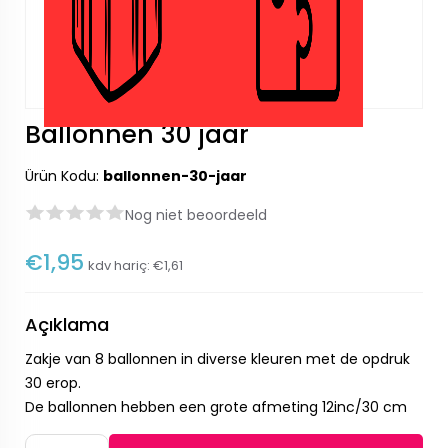
Ballonnen 30 jaar
Ürün Kodu:
ballonnen-30-jaar
Nog niet beoordeeld
€1,95
kdv hariç:
€1,61
Açıklama
Zakje van 8 ballonnen in diverse kleuren met de opdruk
30 erop.
De ballonnen hebben een grote afmeting 12inc/30 cm