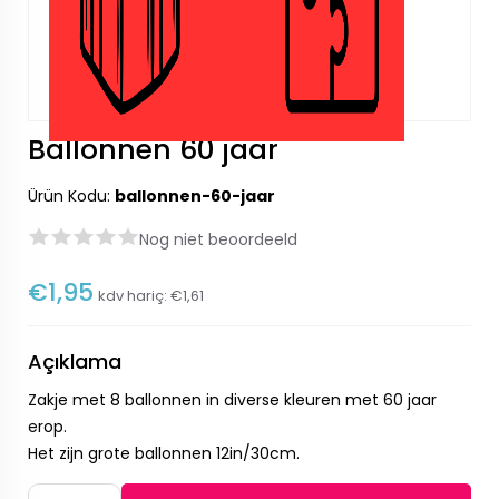
Ballonnen 60 jaar
Ürün Kodu:
ballonnen-60-jaar
Nog niet beoordeeld
€1,95
kdv hariç:
€1,61
Açıklama
Zakje met 8 ballonnen in diverse kleuren met 60 jaar
erop.
Het zijn grote ballonnen 12in/30cm.