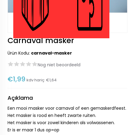
Carnaval masker
Ürün Kodu:
carnaval-masker
Nog niet beoordeeld
€1,99
kdv hariç:
€1,64
Açıklama
Een mooi masker voor carnaval of een gemaskerdfeest.
Het masker is rood en heeft zwarte ruiten.
Het masker is voor zowel kinderen als volwassenen.
Er is er maar 1 dus op=op