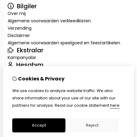
Bilgiler
Over mij
Algemene voorwaarden verkleedkisten
Verzending
Disclaimer
Algemene voorwaarden speelgoed en feestartikelen
Ekstralar
Kampanyalar
Hesabım
Inloggen
Cookies & Privacy
Sipariş Geçmişim
Alışveriş Listem
We use cookies to analyze website traffic. We also
Müşteri Servisi
share information about your use of our site with our
İletişim
partners for analysis.
Read our cookie statement
here
Ürün İadesi
Site Haritası
Accept
Reject