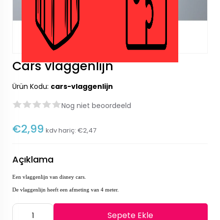
Cars vlaggenlijn
Ürün Kodu:
cars-vlaggenlijn
Nog niet beoordeeld
€2,99
kdv hariç:
€2,47
Açıklama
Een
vlaggenlijn van disney cars.
De vlaggenlijn heeft een afmeting van 4 meter.
Sepete Ekle