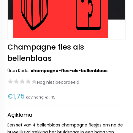
Champagne fles als
bellenblaas
Ürün Kodu:
champagne-fles-als-bellenblaas
Nog niet beoordeeld
€1,75
kdv hariç:
€1,45
Açıklama
Een set van 4 bellenblaas champagne flesjes om na de
huwelijksvoltrekking het bruidspaar in een haag van