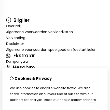
Bilgiler
Over mij
Algemene voorwaarden verkleedkisten
Verzending
Disclaimer
Algemene voorwaarden speelgoed en feestartikelen
Ekstralar
Kampanyalar
Hesabım
Inloggen
Cookies & Privacy
Sipariş Geçmişim
Alışveriş Listem
We use cookies to analyze website traffic. We also
Müşteri Servisi
share information about your use of our site with our
İletişim
partners for analysis.
Read our cookie statement
here
Ürün İadesi
Site Haritası