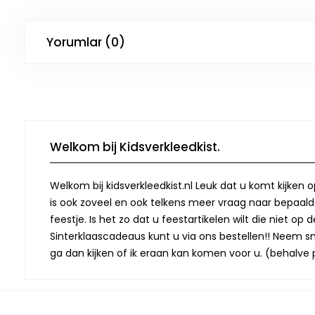
Yorumlar (0)
Welkom bij Kidsverkleedkist.
Welkom bij kidsverkleedkist.nl Leuk dat u komt kijken 
is ook zoveel en ook telkens meer vraag naar bepaalde
feestje. Is het zo dat u feestartikelen wilt die niet 
Sinterklaascadeaus kunt u via ons bestellen!! Neem snel
ga dan kijken of ik eraan kan komen voor u. (behalve p