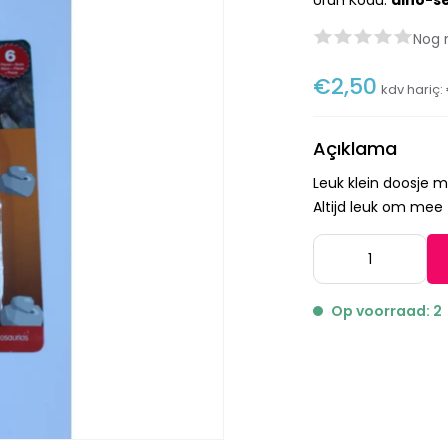
Ürün Kodu:
dino-s
Nog 
€2,50
kdv hariç:
Açıklama
Leuk klein doosje me
Altijd leuk om me
Op voorraad: 2