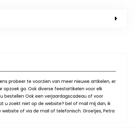
lkens probeer te voorzien van meer nieuwe artikelen, er
r opzoek ga. Ook diverse feestartikelen voor elk
oor u bestellen Ook een verjaardagscadeau of voor
t u zoekt niet op de website? bel of mail mij dan, ik
website of via de mail of telefonisch. Groetjes, Petra