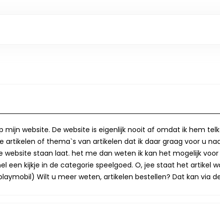
op mijn website. De website is eigenlijk nooit af omdat ik hem te
 artikelen of thema`s van artikelen dat ik daar graag voor u naa
op de website staan laat. het me dan weten ik kan het mogelijk v
 een kijkje in de categorie speelgoed. O, jee staat het artikel wa
laymobil) Wilt u meer weten, artikelen bestellen? Dat kan via de 