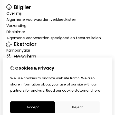
Bilgiler
Over mij
Algemene voorwaarden verkleedkisten
Verzending
Disclaimer
Algemene voorwaarden speelgoed en feestartikelen
Ekstralar
Kampanyalar
Hesabım
Inloggen
Cookies & Privacy
Sipariş Geçmişim
Alışveriş Listem
We use cookies to analyze website traffic. We also
Müşteri Servisi
share information about your use of our site with our
İletişim
partners for analysis.
Read our cookie statement
here
Ürün İadesi
Site Haritası
Accept
Reject