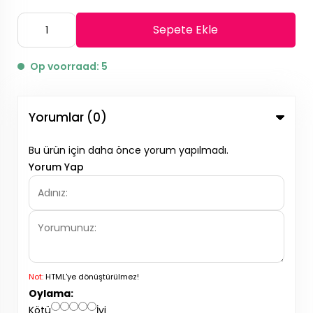
Sepete Ekle
Op voorraad: 5
Yorumlar (0)
Bu ürün için daha önce yorum yapılmadı.
Yorum Yap
Not:
HTML'ye dönüştürülmez!
Oylama:
Kötü
İyi