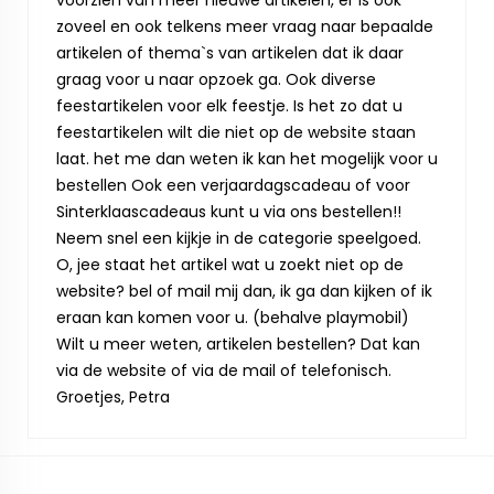
voorzien van meer nieuwe artikelen, er is ook
zoveel en ook telkens meer vraag naar bepaalde
artikelen of thema`s van artikelen dat ik daar
graag voor u naar opzoek ga. Ook diverse
feestartikelen voor elk feestje. Is het zo dat u
feestartikelen wilt die niet op de website staan
laat. het me dan weten ik kan het mogelijk voor u
bestellen Ook een verjaardagscadeau of voor
Sinterklaascadeaus kunt u via ons bestellen!!
Neem snel een kijkje in de categorie speelgoed.
O, jee staat het artikel wat u zoekt niet op de
website? bel of mail mij dan, ik ga dan kijken of ik
eraan kan komen voor u. (behalve playmobil)
Wilt u meer weten, artikelen bestellen? Dat kan
via de website of via de mail of telefonisch.
Groetjes, Petra