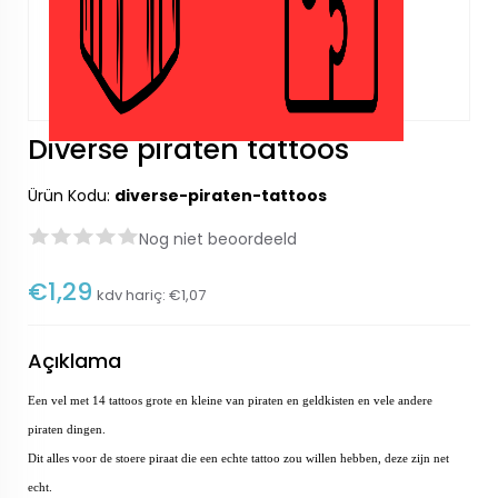
Diverse piraten tattoos
Ürün Kodu:
diverse-piraten-tattoos
Nog niet beoordeeld
€1,29
kdv hariç:
€1,07
Açıklama
Een vel met 14 tattoos grote en kleine van piraten en geldkisten en vele andere
piraten dingen.
Dit alles voor de stoere piraat die een echte tattoo zou willen hebben, deze zijn net
echt.