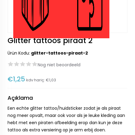
Glitter tattoos piraat 2
Ürün Kodu:
glitter-tattoos-piraat-2
Nog niet beoordeeld
€1,25
kdv hariç:
€1,03
Açıklama
Een echte glitter tattoo/huidsticker zodat je als piraat
nog meer opvalt, maar ook voor als je leuke kleding aan
hebt met een piraten afbeelding erop dan kun je deze
tattoo als extra versiering op je arm erbij doen.