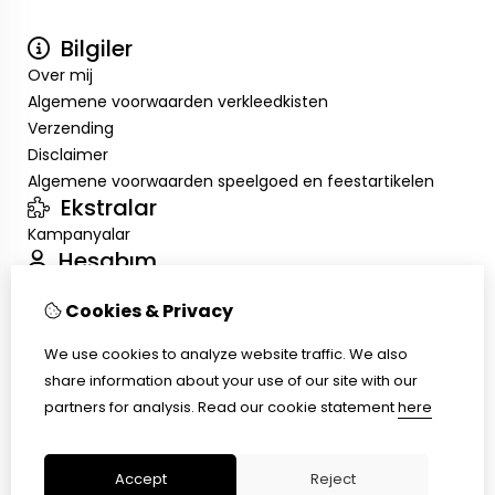
Bilgiler
Over mij
Algemene voorwaarden verkleedkisten
Verzending
Disclaimer
Algemene voorwaarden speelgoed en feestartikelen
Ekstralar
Kampanyalar
Hesabım
Inloggen
Cookies & Privacy
Sipariş Geçmişim
Alışveriş Listem
We use cookies to analyze website traffic. We also
Müşteri Servisi
share information about your use of our site with our
İletişim
partners for analysis.
Read our cookie statement
here
Ürün İadesi
Site Haritası
Accept
Reject