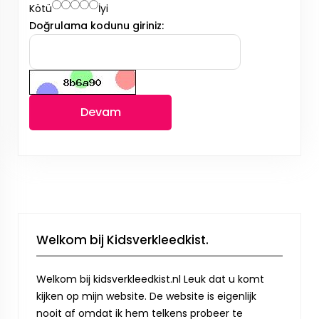
Kötü
İyi
Doğrulama kodunu giriniz:
Devam
Welkom bij Kidsverkleedkist.
Welkom bij kidsverkleedkist.nl Leuk dat u komt
kijken op mijn website. De website is eigenlijk
nooit af omdat ik hem telkens probeer te