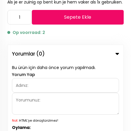
Als je er zuinig op bent kun je hem vaker als 1x gebruiken.
Sepete Ekle
Op voorraad: 2
Yorumlar (0)
Bu ürün için daha önce yorum yapılmadı.
Yorum Yap
Not:
HTML'ye dönüştürülmez!
Oylama: