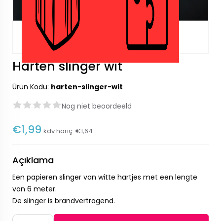
Harten slinger wit
Ürün Kodu:
harten-slinger-wit
Nog niet beoordeeld
€1,99
kdv hariç:
€1,64
Açıklama
Een papieren slinger van witte hartjes met een lengte
van 6 meter.
De slinger is brandvertragend.