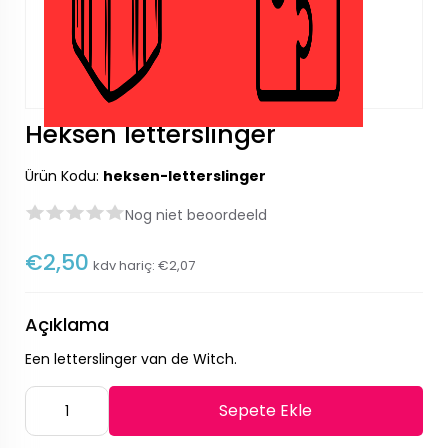
Heksen letterslinger
Ürün Kodu:
heksen-letterslinger
Nog niet beoordeeld
€2,50
kdv hariç:
€2,07
Açıklama
Een letterslinger van de Witch.
Sepete Ekle