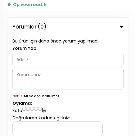
Op voorraad: 5
Yorumlar (0)
Bu ürün için daha önce yorum yapılmadı.
Yorum Yap
Not:
HTML'ye dönüştürülmez!
Oylama:
Kötü
İyi
Doğrulama kodunu giriniz: