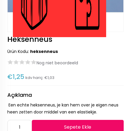
Heksenneus
Ürün Kodu:
heksenneus
Nog niet beoordeeld
€1,25
kdv hariç:
€1,03
Açıklama
Een echte heksenneus, je kan hem over je eigen neus
heen zetten door middel van een elastiekje.
Sepete Ekle