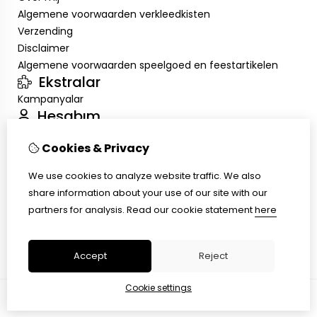
Algemene voorwaarden verkleedkisten
Verzending
Disclaimer
Algemene voorwaarden speelgoed en feestartikelen
Ekstralar
Kampanyalar
Hesabım
Inloggen
Cookies & Privacy
Sipariş Geçmişim
Alışveriş Listem
We use cookies to analyze website traffic. We also
Müşteri Servisi
share information about your use of our site with our
İletişim
partners for analysis.
Read our cookie statement
here
Ürün İadesi
Site Haritası
Accept
Reject
Cookie settings
© Copyright 2026 |
TSB