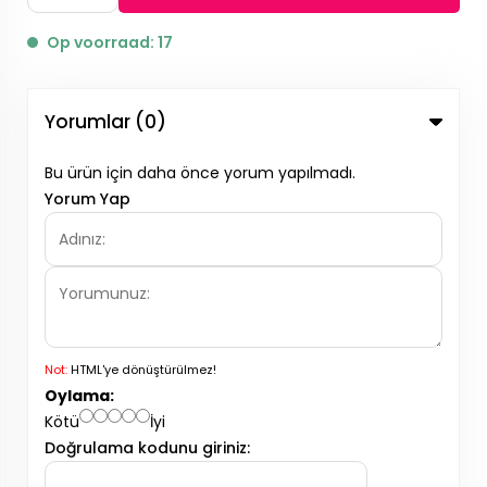
Op voorraad: 17
Yorumlar (0)
Bu ürün için daha önce yorum yapılmadı.
Yorum Yap
Not:
HTML'ye dönüştürülmez!
Oylama:
Kötü
İyi
Doğrulama kodunu giriniz: