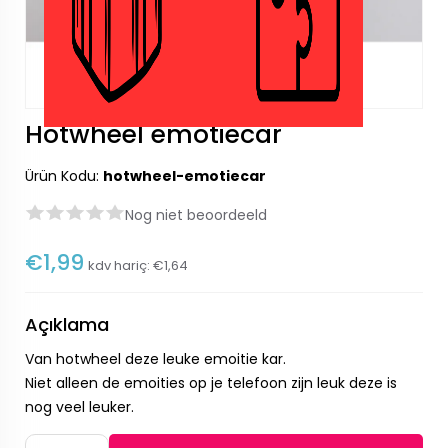
Hotwheel emotiecar
Ürün Kodu:
hotwheel-emotiecar
Nog niet beoordeeld
€1,99
kdv hariç:
€1,64
Açıklama
Van hotwheel deze leuke emoitie kar.
Niet alleen de emoities op je telefoon zijn leuk deze is
nog veel leuker.