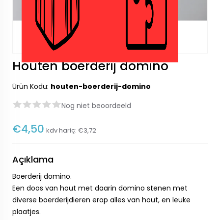
Houten boerderij domino
Ürün Kodu:
houten-boerderij-domino
Nog niet beoordeeld
€4,50
kdv hariç:
€3,72
Açıklama
Boerderij domino.
Een doos van hout met daarin domino stenen met
diverse boerderijdieren erop alles van hout, en leuke
plaatjes.