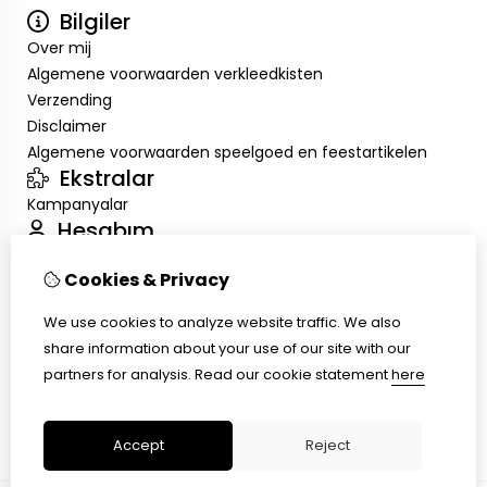
Bilgiler
Over mij
Algemene voorwaarden verkleedkisten
Verzending
Disclaimer
Algemene voorwaarden speelgoed en feestartikelen
Ekstralar
Kampanyalar
Hesabım
Inloggen
Cookies & Privacy
Sipariş Geçmişim
Alışveriş Listem
We use cookies to analyze website traffic. We also
Müşteri Servisi
share information about your use of our site with our
İletişim
partners for analysis.
Read our cookie statement
here
Ürün İadesi
Site Haritası
Accept
Reject