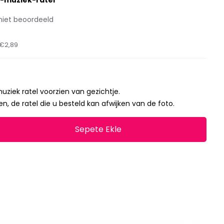
-muziek-ratel
niet beoordeeld
€2,89
ziek ratel voorzien van gezichtje.
ten, de ratel die u besteld kan afwijken van de foto.
Sepete Ekle