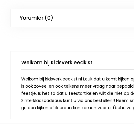
Yorumlar (0)
Welkom bij Kidsverkleedkist.
Welkom bij kidsverkleedkist.nl Leuk dat u komt kijken 
is ook zoveel en ook telkens meer vraag naar bepaalde
feestje. Is het zo dat u feestartikelen wilt die niet 
Sinterklaascadeaus kunt u via ons bestellen!! Neem snel
ga dan kijken of ik eraan kan komen voor u. (behalve p