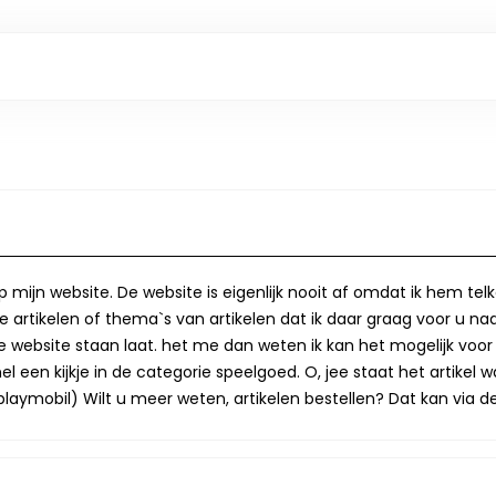
op mijn website. De website is eigenlijk nooit af omdat ik hem te
 artikelen of thema`s van artikelen dat ik daar graag voor u naa
op de website staan laat. het me dan weten ik kan het mogelijk v
 een kijkje in de categorie speelgoed. O, jee staat het artikel wa
laymobil) Wilt u meer weten, artikelen bestellen? Dat kan via de 