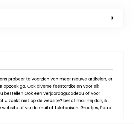
lkens probeer te voorzien van meer nieuwe artikelen, er
r opzoek ga. Ook diverse feestartikelen voor elk
oor u bestellen Ook een verjaardagscadeau of voor
t u zoekt niet op de website? bel of mail mij dan, ik
website of via de mail of telefonisch. Groetjes, Petra