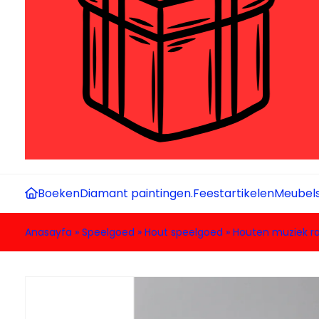
Boeken
Diamant paintingen.
Feestartikelen
Meubel
Anasayfa
»
Speelgoed
»
Hout speelgoed
»
Houten muziek ra