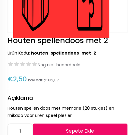
Houten spellendoos met 2
Ürün Kodu:
houten-spellendoos-met-2
Nog niet beoordeeld
€2,50
kdv hariç:
€2,07
Açıklama
Houten spellen doos met memorie (28 stukjes) en
mikado voor uren speel plezier.
Sepete Ekle