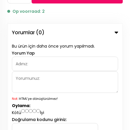
Op voorraad: 2
Yorumlar (0)
Bu ürün için daha önce yorum yapılmadı.
Yorum Yap
Not:
HTML'ye dönüştürülmez!
Oylama:
Kötü
İyi
Doğrulama kodunu giriniz: