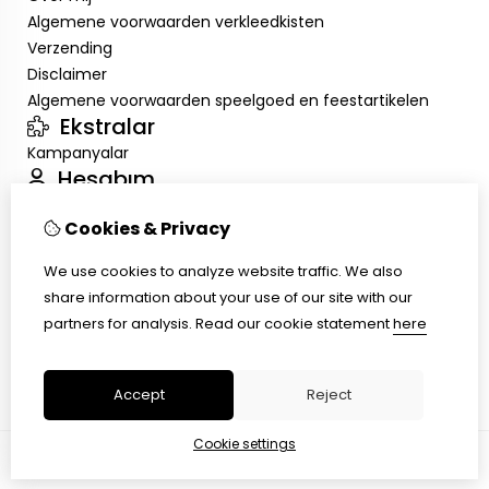
Algemene voorwaarden verkleedkisten
Verzending
Disclaimer
Algemene voorwaarden speelgoed en feestartikelen
Ekstralar
Kampanyalar
Hesabım
Inloggen
Cookies & Privacy
Sipariş Geçmişim
Alışveriş Listem
We use cookies to analyze website traffic. We also
Müşteri Servisi
share information about your use of our site with our
İletişim
partners for analysis.
Read our cookie statement
here
Ürün İadesi
Site Haritası
Accept
Reject
Cookie settings
© Copyright 2026 |
TSB