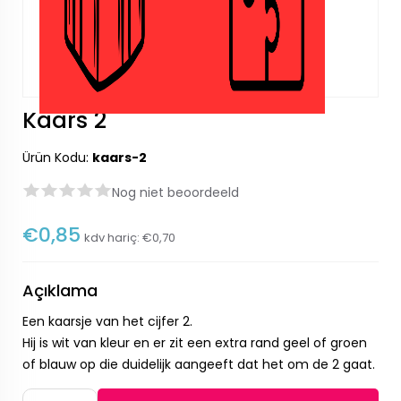
Kaars 2
Ürün Kodu:
kaars-2
Nog niet beoordeeld
€0,85
kdv hariç:
€0,70
Açıklama
Een kaarsje van het cijfer 2.
Hij is wit van kleur en er zit een extra rand geel of groen
of blauw op die duidelijk aangeeft dat het om de 2 gaat.