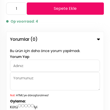
Sepete Ekle
Op voorraad: 4
Yorumlar (0)
Bu ürün için daha önce yorum yapılmadı.
Yorum Yap
Not:
HTML'ye dönüştürülmez!
Oylama:
Kötü
İyi