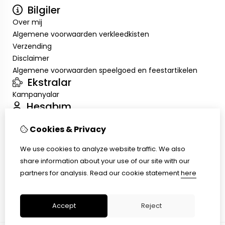
Bilgiler
Over mij
Algemene voorwaarden verkleedkisten
Verzending
Disclaimer
Algemene voorwaarden speelgoed en feestartikelen
Ekstralar
Kampanyalar
Hesabım
Inloggen
Cookies & Privacy
Sipariş Geçmişim
Alışveriş Listem
We use cookies to analyze website traffic. We also
Müşteri Servisi
share information about your use of our site with our
İletişim
partners for analysis.
Read our cookie statement
here
Ürün İadesi
Site Haritası
Accept
Reject