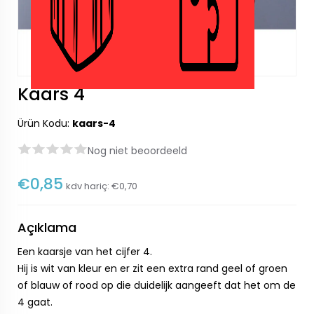
Kaars 4
Ürün Kodu:
kaars-4
Nog niet beoordeeld
€0,85
kdv hariç:
€0,70
Açıklama
Een kaarsje van het cijfer 4.
Hij is wit van kleur en er zit een extra rand geel of groen
of blauw of rood op die duidelijk aangeeft dat het om de
4 gaat.