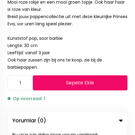
Mooi roze rokje en een mooi groen topje. Ook haar haar
is roze van kleur.
Breid jouw poppencollectie uit met deze kleurrijke Prinses
Eva, vor uren lang speel plezier.
Kunststof pop, soor barbie
Lengte: 30 cm
Leeftijd: vanaf 3 jaar
Ook haar zussen zijn bij ons te koop, zie bij de
barbiepoppen.
Sepete Ekle
Op voorraad: 1
Yorumlar (0)
Bu ürün için daha önce yorum yapılmadı.