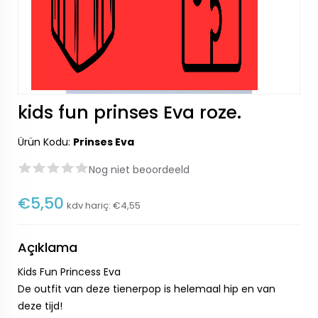
kids fun prinses Eva roze.
Ürün Kodu:
Prinses Eva
Nog niet beoordeeld
€5,50
kdv hariç:
€4,55
Açıklama
Kids Fun Princess Eva
De outfit van deze tienerpop is helemaal hip en van
deze tijd!