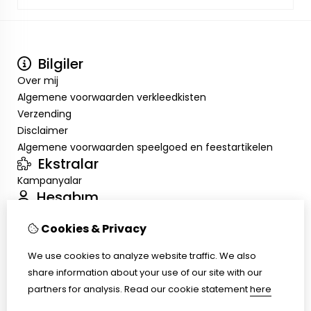
Bilgiler
Over mij
Algemene voorwaarden verkleedkisten
Verzending
Disclaimer
Algemene voorwaarden speelgoed en feestartikelen
Ekstralar
Kampanyalar
Hesabım
Inloggen
Cookies & Privacy
Sipariş Geçmişim
Alışveriş Listem
We use cookies to analyze website traffic. We also
Müşteri Servisi
share information about your use of our site with our
İletişim
partners for analysis.
Read our cookie statement
here
Ürün İadesi