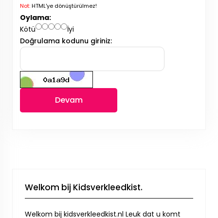
Not:
HTML'ye dönüştürülmez!
Oylama:
Kötü
İyi
Doğrulama kodunu giriniz:
Devam
Welkom bij Kidsverkleedkist.
Welkom bij kidsverkleedkist.nl Leuk dat u komt