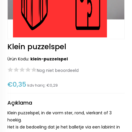
Klein puzzelspel
Ürün Kodu:
klein-puzzelspel
Nog niet beoordeeld
€0,35
kdv hariç:
€0,29
Açıklama
Klein puzzelspel, in de vorm ster, rond, vierkant of 3
hoekig.
Het is de bedoeling dat je het balletje via een labirint in