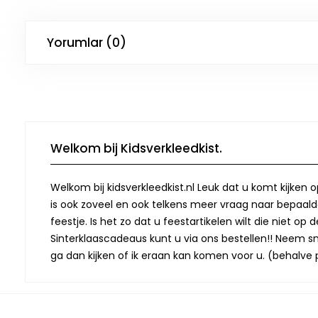
Yorumlar (0)
Welkom bij Kidsverkleedkist.
Welkom bij kidsverkleedkist.nl Leuk dat u komt kijken 
is ook zoveel en ook telkens meer vraag naar bepaalde
feestje. Is het zo dat u feestartikelen wilt die niet 
Sinterklaascadeaus kunt u via ons bestellen!! Neem snel
ga dan kijken of ik eraan kan komen voor u. (behalve p