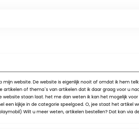
op mijn website. De website is eigenlijk nooit af omdat ik hem te
 artikelen of thema`s van artikelen dat ik daar graag voor u naa
op de website staan laat. het me dan weten ik kan het mogelijk v
 een kijkje in de categorie speelgoed. O, jee staat het artikel wa
laymobil) Wilt u meer weten, artikelen bestellen? Dat kan via de 