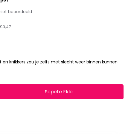
rpot
niet beoordeeld
€3,47
t en knikkers zou je zelfs met slecht weer binnen kunnen
Sepete Ekle