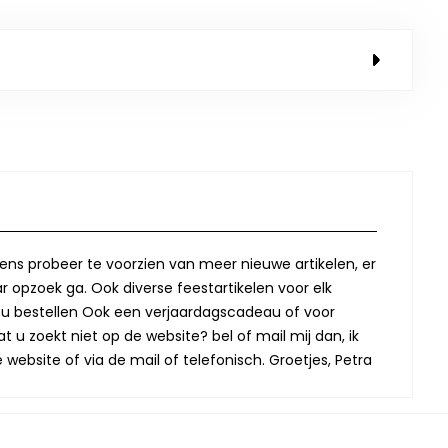
lkens probeer te voorzien van meer nieuwe artikelen, er
r opzoek ga. Ook diverse feestartikelen voor elk
oor u bestellen Ook een verjaardagscadeau of voor
t u zoekt niet op de website? bel of mail mij dan, ik
website of via de mail of telefonisch. Groetjes, Petra