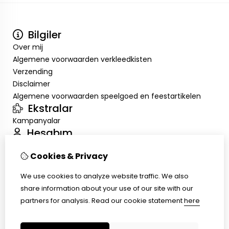
Bilgiler
Over mij
Algemene voorwaarden verkleedkisten
Verzending
Disclaimer
Algemene voorwaarden speelgoed en feestartikelen
Ekstralar
Kampanyalar
Hesabım
Inloggen
Cookies & Privacy
Sipariş Geçmişim
Alışveriş Listem
We use cookies to analyze website traffic. We also
Müşteri Servisi
share information about your use of our site with our
İletişim
partners for analysis.
Read our cookie statement
here
Ürün İadesi
Site Haritası