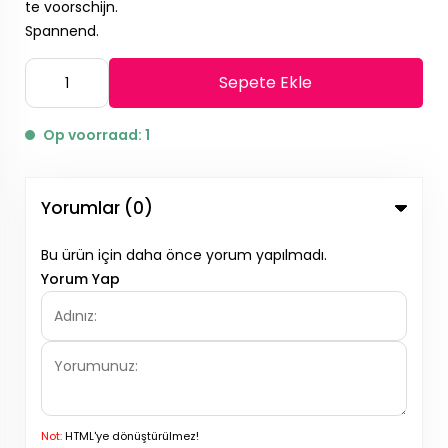
te voorschijn.
Spannend.
Sepete Ekle
Op voorraad: 1
Yorumlar (0)
Bu ürün için daha önce yorum yapılmadı.
Yorum Yap
Not:
HTML'ye dönüştürülmez!