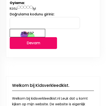
Oylama:
Kötü
İyi
Doğrulama kodunu giriniz:
Devam
Welkom bij Kidsverkleedkist.
Welkom bij kidsverkleedkist.nl Leuk dat u komt
kijken op mijn website. De website is eigenlijk