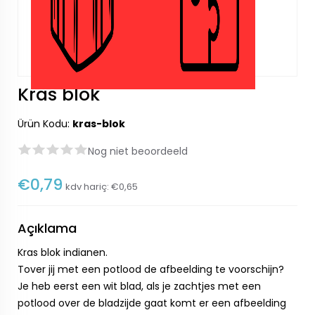
Kras blok
Ürün Kodu:
kras-blok
Nog niet beoordeeld
€0,79
kdv hariç:
€0,65
Açıklama
Kras blok indianen.
Tover jij met een potlood de afbeelding te voorschijn?
Je heb eerst een wit blad, als je zachtjes met een
potlood over de bladzijde gaat komt er een afbeelding