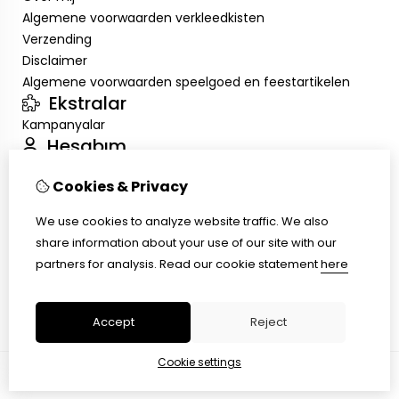
Algemene voorwaarden verkleedkisten
Verzending
Disclaimer
Algemene voorwaarden speelgoed en feestartikelen
Ekstralar
Kampanyalar
Hesabım
Inloggen
Cookies & Privacy
Sipariş Geçmişim
Alışveriş Listem
We use cookies to analyze website traffic. We also
Müşteri Servisi
share information about your use of our site with our
İletişim
partners for analysis.
Read our cookie statement
here
Ürün İadesi
Site Haritası
Accept
Reject
Cookie settings
© Copyright 2026 |
TSB