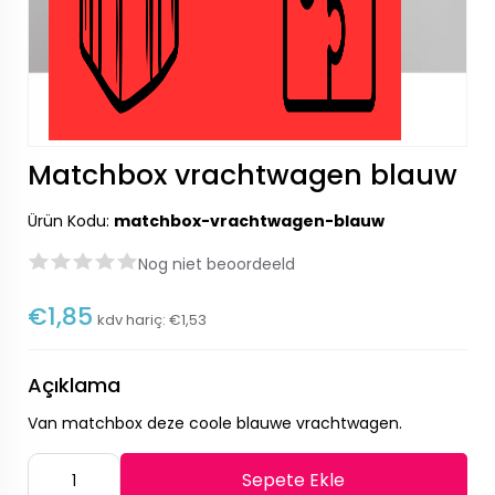
Matchbox vrachtwagen blauw
Ürün Kodu:
matchbox-vrachtwagen-blauw
Nog niet beoordeeld
€1,85
kdv hariç:
€1,53
Açıklama
Van matchbox deze coole blauwe vrachtwagen.
Sepete Ekle