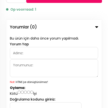
Op voorraad: 1
Yorumlar (0)
Bu ürün için daha önce yorum yapılmadı.
Yorum Yap
Not:
HTML'ye dönüştürülmez!
Oylama:
Kötü
İyi
Doğrulama kodunu giriniz: