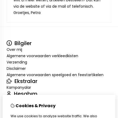
Wilt u meer weten, artikelen bestellen? Dat kan
via de website of via de mail of telefonisch.
Groetjes, Petra
Bilgiler
Over mij
Algemene voorwaarden verkleedkisten
Verzending
Disclaimer
Algemene voorwaarden speelgoed en feestartikelen
Ekstralar
Kampanyalar
Hesabım
Inloggen
Cookies & Privacy
Sipariş Geçmişim
Alışveriş Listem
We use cookies to analyze website traffic. We also