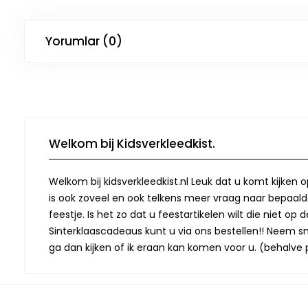
Yorumlar (0)
Welkom bij Kidsverkleedkist.
Welkom bij kidsverkleedkist.nl Leuk dat u komt kijken 
is ook zoveel en ook telkens meer vraag naar bepaalde
feestje. Is het zo dat u feestartikelen wilt die niet 
Sinterklaascadeaus kunt u via ons bestellen!! Neem snel
ga dan kijken of ik eraan kan komen voor u. (behalve p