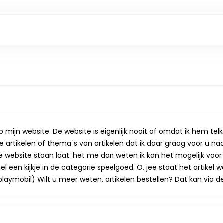
op mijn website. De website is eigenlijk nooit af omdat ik hem te
 artikelen of thema`s van artikelen dat ik daar graag voor u naa
op de website staan laat. het me dan weten ik kan het mogelijk v
 een kijkje in de categorie speelgoed. O, jee staat het artikel wa
laymobil) Wilt u meer weten, artikelen bestellen? Dat kan via de 