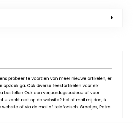
lkens probeer te voorzien van meer nieuwe artikelen, er
r opzoek ga. Ook diverse feestartikelen voor elk
oor u bestellen Ook een verjaardagscadeau of voor
t u zoekt niet op de website? bel of mail mij dan, ik
website of via de mail of telefonisch. Groetjes, Petra