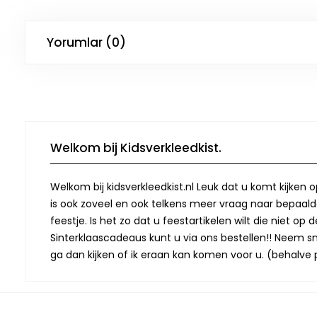
Yorumlar (0)
Welkom bij Kidsverkleedkist.
Welkom bij kidsverkleedkist.nl Leuk dat u komt kijken 
is ook zoveel en ook telkens meer vraag naar bepaalde
feestje. Is het zo dat u feestartikelen wilt die niet 
Sinterklaascadeaus kunt u via ons bestellen!! Neem snel
ga dan kijken of ik eraan kan komen voor u. (behalve p