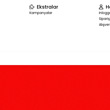
Ekstralar
H
Kampanyalar
Inlogg
Sipari
Alışve