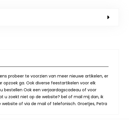
lkens probeer te voorzien van meer nieuwe artikelen, er
r opzoek ga. Ook diverse feestartikelen voor elk
oor u bestellen Ook een verjaardagscadeau of voor
t u zoekt niet op de website? bel of mail mij dan, ik
website of via de mail of telefonisch. Groetjes, Petra