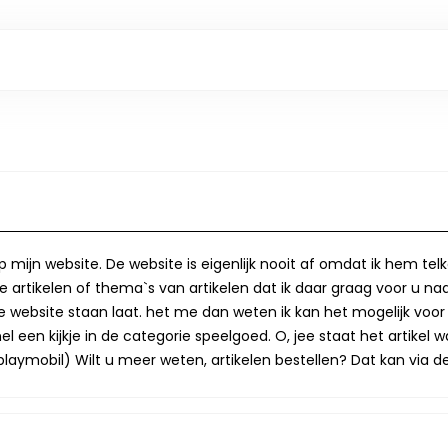
op mijn website. De website is eigenlijk nooit af omdat ik hem te
 artikelen of thema`s van artikelen dat ik daar graag voor u naa
op de website staan laat. het me dan weten ik kan het mogelijk v
 een kijkje in de categorie speelgoed. O, jee staat het artikel wa
laymobil) Wilt u meer weten, artikelen bestellen? Dat kan via de 