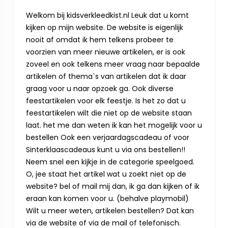
Welkom bij kidsverkleedkist.nl Leuk dat u komt
kijken op mijn website. De website is eigenlijk
nooit af omdat ik hem telkens probeer te
voorzien van meer nieuwe artikelen, er is ook
zoveel en ook telkens meer vraag naar bepaalde
artikelen of thema`s van artikelen dat ik daar
graag voor u naar opzoek ga. Ook diverse
feestartikelen voor elk feestje. Is het zo dat u
feestartikelen wilt die niet op de website staan
laat. het me dan weten ik kan het mogelijk voor u
bestellen Ook een verjaardagscadeau of voor
Sinterklaascadeaus kunt u via ons bestellen!!
Neem snel een kijkje in de categorie speelgoed.
O, jee staat het artikel wat u zoekt niet op de
website? bel of mail mij dan, ik ga dan kijken of ik
eraan kan komen voor u. (behalve playmobil)
Wilt u meer weten, artikelen bestellen? Dat kan
via de website of via de mail of telefonisch.