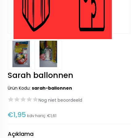
Sarah ballonnen
Ürün Kodu:
sarah-ballonnen
Nog niet beoordeeld
€1,95
kdv hariç:
€1,61
Açıklama