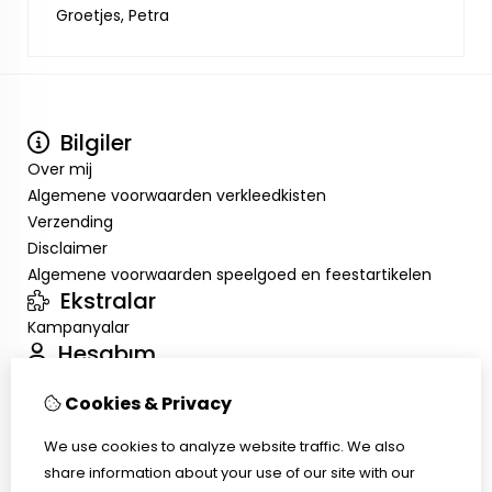
Groetjes, Petra
Bilgiler
Over mij
Algemene voorwaarden verkleedkisten
Verzending
Disclaimer
Algemene voorwaarden speelgoed en feestartikelen
Ekstralar
Kampanyalar
Hesabım
Inloggen
Cookies & Privacy
Sipariş Geçmişim
Alışveriş Listem
We use cookies to analyze website traffic. We also
Müşteri Servisi
share information about your use of our site with our
İletişim