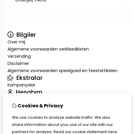
Groetjes, Petra
Bilgiler
Over mij
Algemene voorwaarden verkleedkisten
Verzending
Disclaimer
Algemene voorwaarden speelgoed en feestartikelen
Ekstralar
Kampanyalar
Hesabım
Inloggen
Cookies & Privacy
Sipariş Geçmişim
Alışveriş Listem
We use cookies to analyze website traffic. We also
Müşteri Servisi
share information about your use of our site with our
İletişim
partners for analysis.
Read our cookie statement
here