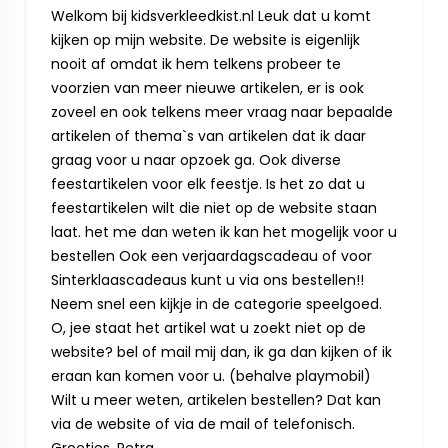
Welkom bij kidsverkleedkist.nl Leuk dat u komt
kijken op mijn website. De website is eigenlijk
nooit af omdat ik hem telkens probeer te
voorzien van meer nieuwe artikelen, er is ook
zoveel en ook telkens meer vraag naar bepaalde
artikelen of thema`s van artikelen dat ik daar
graag voor u naar opzoek ga. Ook diverse
feestartikelen voor elk feestje. Is het zo dat u
feestartikelen wilt die niet op de website staan
laat. het me dan weten ik kan het mogelijk voor u
bestellen Ook een verjaardagscadeau of voor
Sinterklaascadeaus kunt u via ons bestellen!!
Neem snel een kijkje in de categorie speelgoed.
O, jee staat het artikel wat u zoekt niet op de
website? bel of mail mij dan, ik ga dan kijken of ik
eraan kan komen voor u. (behalve playmobil)
Wilt u meer weten, artikelen bestellen? Dat kan
via de website of via de mail of telefonisch.