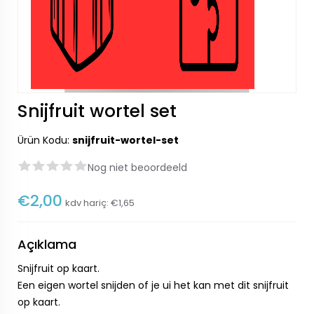
Snijfruit wortel set
Ürün Kodu:
snijfruit-wortel-set
Nog niet beoordeeld
€2,00
kdv hariç:
€1,65
Açıklama
Snijfruit op kaart.
Een eigen wortel snijden of je ui het kan met dit snijfruit
op kaart.