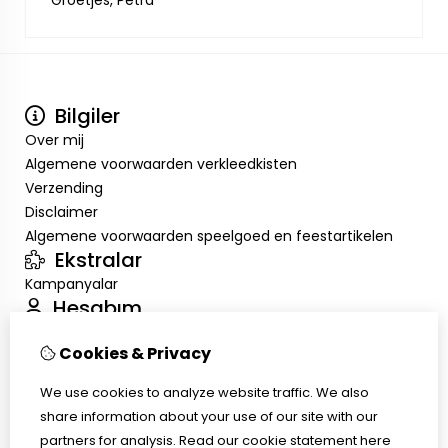
Groetjes, Petra
Bilgiler
Over mij
Algemene voorwaarden verkleedkisten
Verzending
Disclaimer
Algemene voorwaarden speelgoed en feestartikelen
Ekstralar
Kampanyalar
Hesabım
Inloggen
Cookies & Privacy
Sipariş Geçmişim
Alışveriş Listem
We use cookies to analyze website traffic. We also
Müşteri Servisi
share information about your use of our site with our
İletişim
partners for analysis.
Read our cookie statement
here