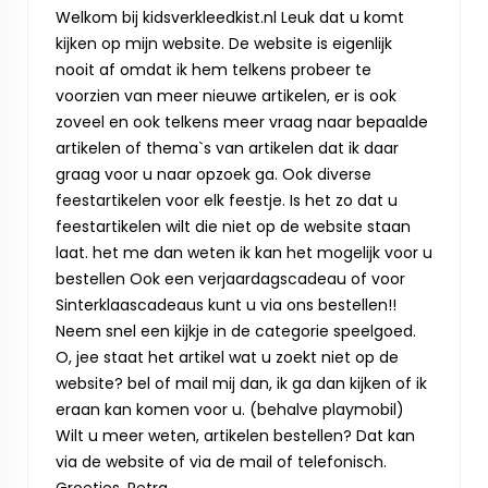
Welkom bij kidsverkleedkist.nl Leuk dat u komt
kijken op mijn website. De website is eigenlijk
nooit af omdat ik hem telkens probeer te
voorzien van meer nieuwe artikelen, er is ook
zoveel en ook telkens meer vraag naar bepaalde
artikelen of thema`s van artikelen dat ik daar
graag voor u naar opzoek ga. Ook diverse
feestartikelen voor elk feestje. Is het zo dat u
feestartikelen wilt die niet op de website staan
laat. het me dan weten ik kan het mogelijk voor u
bestellen Ook een verjaardagscadeau of voor
Sinterklaascadeaus kunt u via ons bestellen!!
Neem snel een kijkje in de categorie speelgoed.
O, jee staat het artikel wat u zoekt niet op de
website? bel of mail mij dan, ik ga dan kijken of ik
eraan kan komen voor u. (behalve playmobil)
Wilt u meer weten, artikelen bestellen? Dat kan
via de website of via de mail of telefonisch.