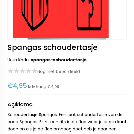
Spangas schoudertasje
Ürün Kodu:
spangas-schoudertasje
Nog niet beoordeeld
€4,95
kdv hariç:
€4,09
Açıklama
Schoudertasje Spangas. Een leuk schoudertasje van de
oude Spangas. Er zit een rits in de flap waar je iets in kunt
doen en als je de flap omhoog doet heb je daar een