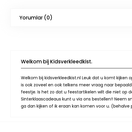
Yorumlar (0)
Welkom bij Kidsverkleedkist.
Welkom bij kidsverkleedkist.nl Leuk dat u komt kijken 
is ook zoveel en ook telkens meer vraag naar bepaalde
feestje. Is het zo dat u feestartikelen wilt die niet 
Sinterklaascadeaus kunt u via ons bestellen!! Neem snel
ga dan kijken of ik eraan kan komen voor u. (behalve p