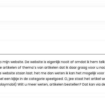
op mijn website. De website is eigenlijk nooit af omdat ik hem te
 artikelen of thema`s van artikelen dat ik daar graag voor u naa
op de website staan laat. het me dan weten ik kan het mogelijk v
 een kijkje in de categorie speelgoed. O, jee staat het artikel wa
laymobil) Wilt u meer weten, artikelen bestellen? Dat kan via de 