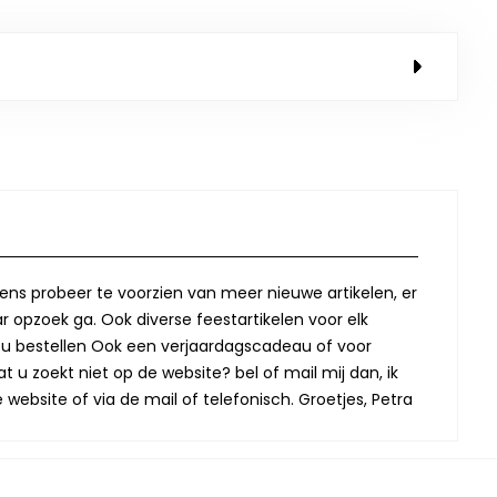
lkens probeer te voorzien van meer nieuwe artikelen, er
r opzoek ga. Ook diverse feestartikelen voor elk
oor u bestellen Ook een verjaardagscadeau of voor
t u zoekt niet op de website? bel of mail mij dan, ik
website of via de mail of telefonisch. Groetjes, Petra