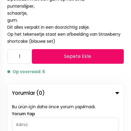
puntenslijper,
schaartje,
gum.
Dit alles verpakt in een doorzichtig zakje.
Op het tekensetje staat een afbeelding van Strawberry
shortcake (blauwe set)
Sepete Ekle
Op voorraad: 6
Yorumlar (0)
Bu ürün için daha önce yorum yapılmadı.
Yorum Yap