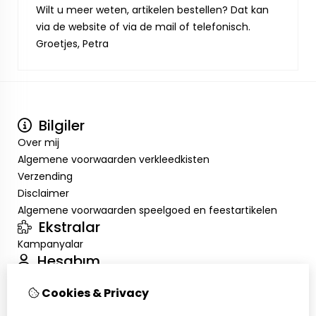
Wilt u meer weten, artikelen bestellen? Dat kan
via de website of via de mail of telefonisch.
Groetjes, Petra
Bilgiler
Over mij
Algemene voorwaarden verkleedkisten
Verzending
Disclaimer
Algemene voorwaarden speelgoed en feestartikelen
Ekstralar
Kampanyalar
Hesabım
Inloggen
Cookies & Privacy
Sipariş Geçmişim
Alışveriş Listem