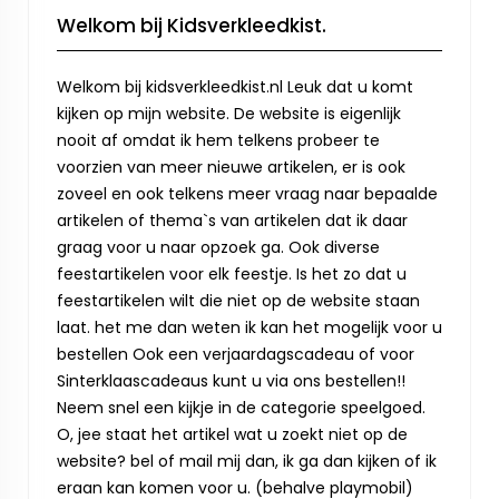
Welkom bij Kidsverkleedkist.
Welkom bij kidsverkleedkist.nl Leuk dat u komt
kijken op mijn website. De website is eigenlijk
nooit af omdat ik hem telkens probeer te
voorzien van meer nieuwe artikelen, er is ook
zoveel en ook telkens meer vraag naar bepaalde
artikelen of thema`s van artikelen dat ik daar
graag voor u naar opzoek ga. Ook diverse
feestartikelen voor elk feestje. Is het zo dat u
feestartikelen wilt die niet op de website staan
laat. het me dan weten ik kan het mogelijk voor u
bestellen Ook een verjaardagscadeau of voor
Sinterklaascadeaus kunt u via ons bestellen!!
Neem snel een kijkje in de categorie speelgoed.
O, jee staat het artikel wat u zoekt niet op de
website? bel of mail mij dan, ik ga dan kijken of ik
eraan kan komen voor u. (behalve playmobil)