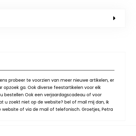
lkens probeer te voorzien van meer nieuwe artikelen, er
r opzoek ga. Ook diverse feestartikelen voor elk
oor u bestellen Ook een verjaardagscadeau of voor
t u zoekt niet op de website? bel of mail mij dan, ik
website of via de mail of telefonisch. Groetjes, Petra