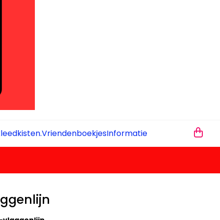
leedkisten.
Vriendenboekjes
Informatie
ggenlijn