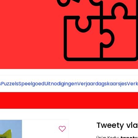
s
Puzzels
Speelgoed
Uitnodigingen
Verjaardagskaarsjes
Verk
Tweety vla