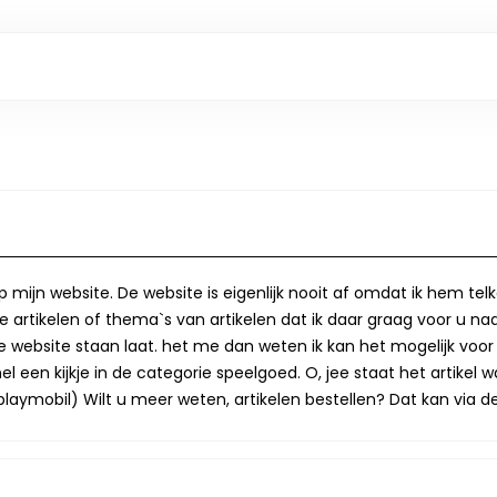
op mijn website. De website is eigenlijk nooit af omdat ik hem te
 artikelen of thema`s van artikelen dat ik daar graag voor u naa
op de website staan laat. het me dan weten ik kan het mogelijk v
 een kijkje in de categorie speelgoed. O, jee staat het artikel wa
laymobil) Wilt u meer weten, artikelen bestellen? Dat kan via de 