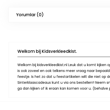
Yorumlar (0)
Welkom bij Kidsverkleedkist.
Welkom bij kidsverkleedkist.nl Leuk dat u komt kijken 
is ook zoveel en ook telkens meer vraag naar bepaalde
feestje. Is het zo dat u feestartikelen wilt die niet 
Sinterklaascadeaus kunt u via ons bestellen!! Neem snel
ga dan kijken of ik eraan kan komen voor u. (behalve p