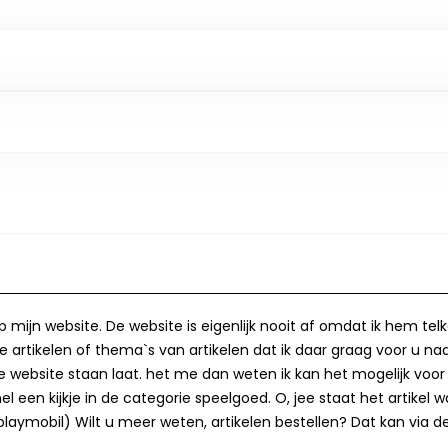
op mijn website. De website is eigenlijk nooit af omdat ik hem te
 artikelen of thema`s van artikelen dat ik daar graag voor u naa
op de website staan laat. het me dan weten ik kan het mogelijk v
 een kijkje in de categorie speelgoed. O, jee staat het artikel wa
laymobil) Wilt u meer weten, artikelen bestellen? Dat kan via de 