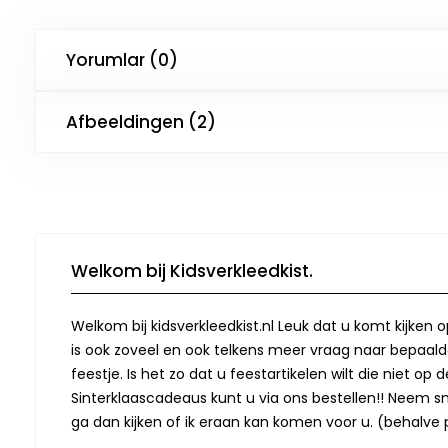
Yorumlar (0)
Afbeeldingen (2)
Welkom bij Kidsverkleedkist.
Welkom bij kidsverkleedkist.nl Leuk dat u komt kijken 
is ook zoveel en ook telkens meer vraag naar bepaalde
feestje. Is het zo dat u feestartikelen wilt die niet 
Sinterklaascadeaus kunt u via ons bestellen!! Neem snel
ga dan kijken of ik eraan kan komen voor u. (behalve p