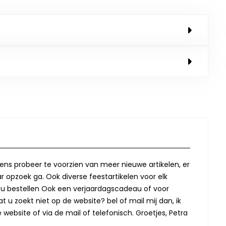
lkens probeer te voorzien van meer nieuwe artikelen, er
r opzoek ga. Ook diverse feestartikelen voor elk
oor u bestellen Ook een verjaardagscadeau of voor
t u zoekt niet op de website? bel of mail mij dan, ik
website of via de mail of telefonisch. Groetjes, Petra