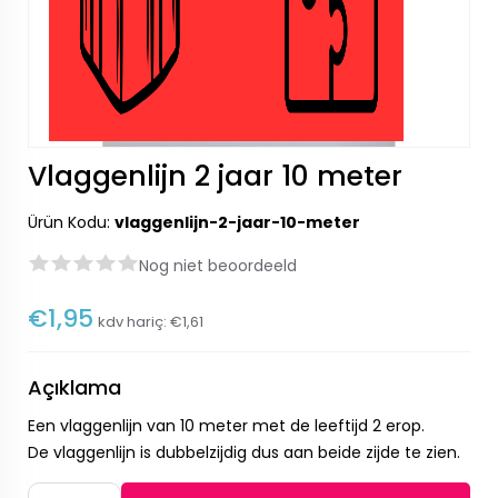
Vlaggenlijn 2 jaar 10 meter
Ürün Kodu:
vlaggenlijn-2-jaar-10-meter
Nog niet beoordeeld
€1,95
kdv hariç:
€1,61
Açıklama
Een vlaggenlijn van 10 meter met de leeftijd 2 erop.
De vlaggenlijn is dubbelzijdig dus aan beide zijde te zien.