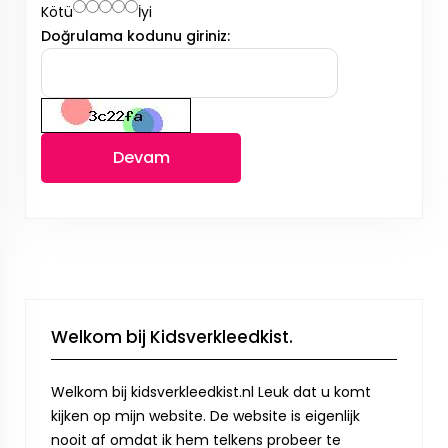
Kötü
İyi
Doğrulama kodunu giriniz:
Devam
Welkom bij Kidsverkleedkist.
Welkom bij kidsverkleedkist.nl Leuk dat u komt
kijken op mijn website. De website is eigenlijk
nooit af omdat ik hem telkens probeer te