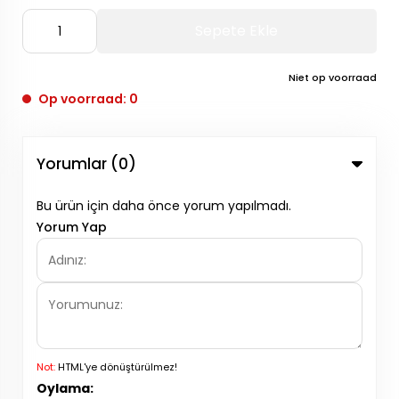
Sepete Ekle
Niet op voorraad
Op voorraad: 0
Yorumlar (0)
Bu ürün için daha önce yorum yapılmadı.
Yorum Yap
Not:
HTML'ye dönüştürülmez!
Oylama: