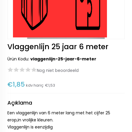
Vlaggenlijn 25 jaar 6 meter
Ürün Kodu:
vlaggenlijn-25-jaar-6-meter
Nog niet beoordeeld
€1,85
kdv hariç:
€1,53
Açıklama
Een vlaggenlijn van 6 meter lang met het cijfer 25
erop,in vrolijke kleuren.
Vlaggenlijn is eenzijdig