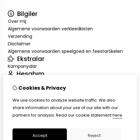
Bilgiler
Over mij
Algemene voorwaarden verkleedkisten
Verzending
Disclaimer
Algemene voorwaarden speelgoed en feestartikelen
Ekstralar
Kampanyalar
Hesabım
Inloggen
Cookies & Privacy
Sipariş Geçmişim
Alışveriş Listem
We use cookies to analyze website traffic. We also
Müşteri Servisi
share information about your use of our site with our
İletişim
partners for analysis.
Read our cookie statement
here
Ürün İadesi
Site Haritası
Accept
Reject