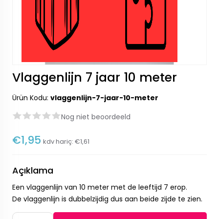
Vlaggenlijn 7 jaar 10 meter
Ürün Kodu:
vlaggenlijn-7-jaar-10-meter
Nog niet beoordeeld
€1,95
kdv hariç:
€1,61
Açıklama
Een vlaggenlijn van 10 meter met de leeftijd 7 erop.
De vlaggenlijn is dubbelzijdig dus aan beide zijde te zien.