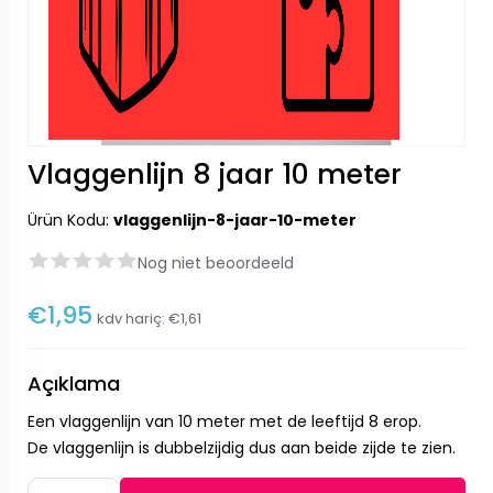
Vlaggenlijn 8 jaar 10 meter
Ürün Kodu:
vlaggenlijn-8-jaar-10-meter
Nog niet beoordeeld
€1,95
kdv hariç:
€1,61
Açıklama
Een vlaggenlijn van 10 meter met de leeftijd 8 erop.
De vlaggenlijn is dubbelzijdig dus aan beide zijde te zien.