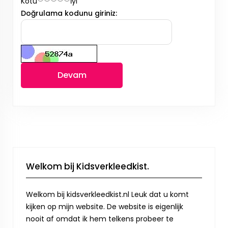
Kötü
İyi
Doğrulama kodunu giriniz:
Devam
Welkom bij Kidsverkleedkist.
Welkom bij kidsverkleedkist.nl Leuk dat u komt
kijken op mijn website. De website is eigenlijk
nooit af omdat ik hem telkens probeer te