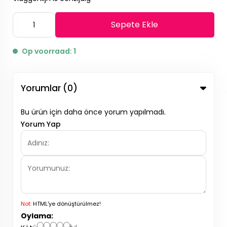
Sepete Ekle
Op voorraad: 1
Yorumlar (0)
Bu ürün için daha önce yorum yapılmadı.
Yorum Yap
Not:
HTML'ye dönüştürülmez!
Oylama: