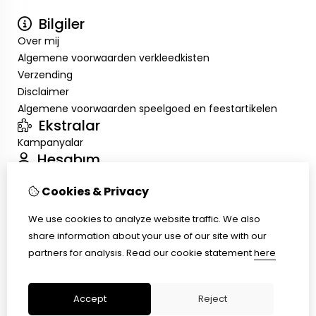
Bilgiler
Over mij
Algemene voorwaarden verkleedkisten
Verzending
Disclaimer
Algemene voorwaarden speelgoed en feestartikelen
Ekstralar
Kampanyalar
Hesabım
Inloggen
Cookies & Privacy
Sipariş Geçmişim
Alışveriş Listem
We use cookies to analyze website traffic. We also
Müşteri Servisi
share information about your use of our site with our
İletişim
partners for analysis.
Read our cookie statement
here
Ürün İadesi
Site Haritası
Accept
Reject