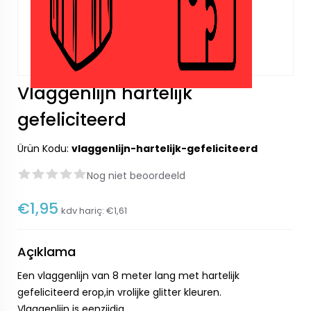
Vlaggenlijn hartelijk
gefeliciteerd
Ürün Kodu:
vlaggenlijn-hartelijk-gefeliciteerd
Nog niet beoordeeld
€1,95
kdv hariç:
€1,61
Açıklama
Een vlaggenlijn van 8 meter lang met hartelijk
gefeliciteerd erop,in vrolijke glitter kleuren.
Vlaggenlijn is eenzijdig