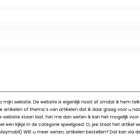
op mijn website. De website is eigenlijk nooit af omdat ik hem te
 artikelen of thema`s van artikelen dat ik daar graag voor u naa
op de website staan laat. het me dan weten ik kan het mogelijk v
 een kijkje in de categorie speelgoed. O, jee staat het artikel wa
laymobil) Wilt u meer weten, artikelen bestellen? Dat kan via de 