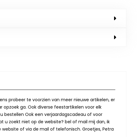
lkens probeer te voorzien van meer nieuwe artikelen, er
r opzoek ga. Ook diverse feestartikelen voor elk
oor u bestellen Ook een verjaardagscadeau of voor
t u zoekt niet op de website? bel of mail mij dan, ik
website of via de mail of telefonisch. Groetjes, Petra