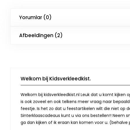
Yorumlar (0)
Afbeeldingen (2)
Welkom bij Kidsverkleedkist.
Welkom bij kidsverkleedkist.nl Leuk dat u komt kijken 
is ook zoveel en ook telkens meer vraag naar bepaalde
feestje. Is het zo dat u feestartikelen wilt die niet 
Sinterklaascadeaus kunt u via ons bestellen!! Neem snel
ga dan kijken of ik eraan kan komen voor u. (behalve p