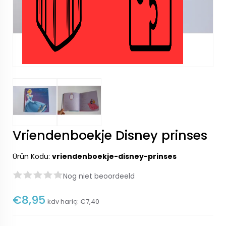
Vriendenboekje Disney prinses
Ürün Kodu:
vriendenboekje-disney-prinses
Nog niet beoordeeld
€8,95
kdv hariç:
€7,40