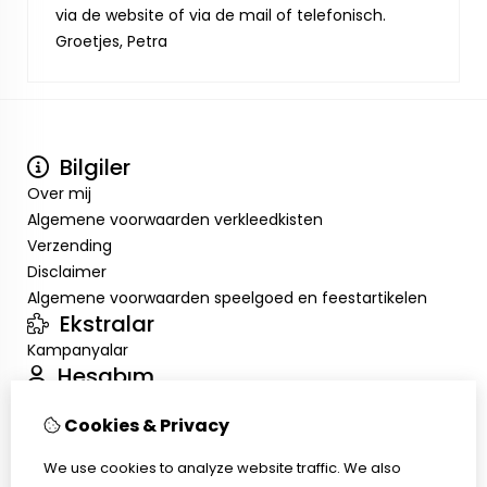
via de website of via de mail of telefonisch.
Groetjes, Petra
Bilgiler
Over mij
Algemene voorwaarden verkleedkisten
Verzending
Disclaimer
Algemene voorwaarden speelgoed en feestartikelen
Ekstralar
Kampanyalar
Hesabım
Inloggen
Cookies & Privacy
Sipariş Geçmişim
Alışveriş Listem
We use cookies to analyze website traffic. We also
Müşteri Servisi