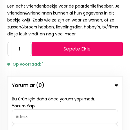
Een echt vriendenboekje voor de paardenliefhebber. Je
vrienden&vriendinnen kunnen al hun gegevens in dit
boekje kwijt. Zoals wie ze zijn en waar ze wonen, of ze
zussen&broers hebben, lievelingsdier, hobby`s, tv/films
die je leuk vindt en nog veel meer.
Sepete Ekle
Op voorraad: 1
Yorumlar (0)
Bu ürün için daha önce yorum yapılmadı.
Yorum Yap