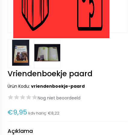
Vriendenboekje paard
Ürün Kodu:
vriendenboekje-paard
Nog niet beoordeeld
€9,95
kdv hariç:
€8,22
Açıklama