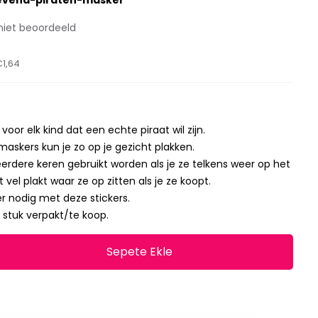
levend-piraten-masker
niet beoordeeld
€1,64
voor elk kind dat een echte piraat wil zijn.
askers kun je zo op je gezicht plakken.
rdere keren gebruikt worden als je ze telkens weer op het
 vel plakt waar ze op zitten als je ze koopt.
 nodig met deze stickers.
 stuk verpakt/te koop.
Sepete Ekle