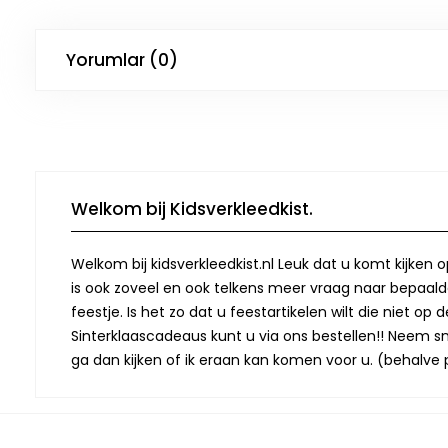
Yorumlar (0)
Welkom bij Kidsverkleedkist.
Welkom bij kidsverkleedkist.nl Leuk dat u komt kijken 
is ook zoveel en ook telkens meer vraag naar bepaalde
feestje. Is het zo dat u feestartikelen wilt die niet 
Sinterklaascadeaus kunt u via ons bestellen!! Neem snel
ga dan kijken of ik eraan kan komen voor u. (behalve p