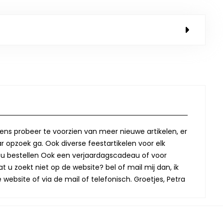
lkens probeer te voorzien van meer nieuwe artikelen, er
r opzoek ga. Ook diverse feestartikelen voor elk
oor u bestellen Ook een verjaardagscadeau of voor
t u zoekt niet op de website? bel of mail mij dan, ik
website of via de mail of telefonisch. Groetjes, Petra