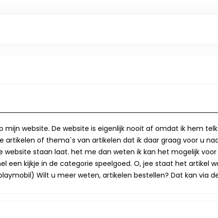
op mijn website. De website is eigenlijk nooit af omdat ik hem te
 artikelen of thema`s van artikelen dat ik daar graag voor u naa
op de website staan laat. het me dan weten ik kan het mogelijk v
 een kijkje in de categorie speelgoed. O, jee staat het artikel wa
laymobil) Wilt u meer weten, artikelen bestellen? Dat kan via de 